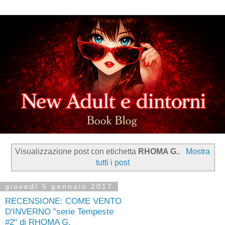
Visualizzazione post con etichetta
RHOMA G.
.
Mostra
tutti i post
giovedì 5 gennaio 2017
RECENSIONE: COME VENTO
D'INVERNO "serie Tempeste
#2" di RHOMA G.