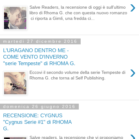
›
Salve Readers, la recensione di oggi è sull'ultimo
libro di Rhoma G. che con questa nuovo romanzo
ci riporta a Gimli, una fredda ci...
martedì 27 dicembre 2016
L'URAGANO DENTRO ME -
COME VENTO D'INVERNO
"serie Tempeste" di RHOMA G.
›
Eccovi il secondo volume della serie Tempeste di
Rhoma G. che torna al Self Publishing.
domenica 26 giugno 2016
RECENSIONE: CYGNUS
"Cygnus Serie #1" di RHOMA
G.
›
Salve readers, la recensione che vi proponiamo