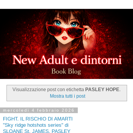
Visualizzazione post con etichetta
PASLEY HOPE
.
Mostra tutti i post
mercoledì 4 febbraio 2026
FIGHT. IL RISCHIO DI AMARTI
"Sky ridge hotshots series" di
SLOANE St. JAMES, PASLEY