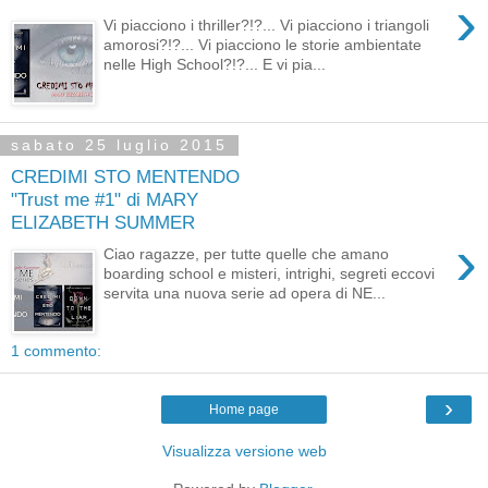
›
Vi piacciono i thriller?!?... Vi piacciono i triangoli
amorosi?!?... Vi piacciono le storie ambientate
nelle High School?!?... E vi pia...
sabato 25 luglio 2015
CREDIMI STO MENTENDO
"Trust me #1" di MARY
ELIZABETH SUMMER
›
Ciao ragazze, per tutte quelle che amano
boarding school e misteri, intrighi, segreti eccovi
servita una nuova serie ad opera di NE...
1 commento:
›
Home page
Visualizza versione web