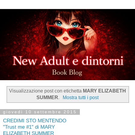
Visualizzazione post con etichetta
MARY ELIZABETH
SUMMER
.
Mostra tutti i post
giovedì 10 settembre 2015
CREDIMI STO MENTENDO
"Trust me #1" di MARY
ELIZABETH SUMMER