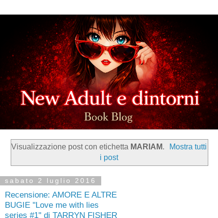
Visualizzazione post con etichetta
MARIAM
.
Mostra tutti
i post
sabato 2 luglio 2016
Recensione: AMORE E ALTRE
BUGIE "Love me with lies
series #1" di TARRYN FISHER