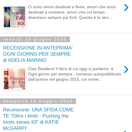
›
Ci sono amori destinati a finire, amori che sono
destinati a resistere, amori che col tempo
diventano sempre più forti. Questa è la stor...
venerdì 10 giugno 2016
RECENSIONE IN ANTEPRIMA:
OGNI GIORNO PER SEMPRE
di ADELIA MARINO
›
Ciao Readers! Il libro di cui oggi vi parliamo è
Ogni giorno per sempre , romanzo autopubblicato
dall’autrice nel giugno 2015, col nome...
domenica 15 maggio 2016
Recensione: UNA SFIDA COME
TE "Oltre i limiti - Pushing the
limits series #3" di KATIE
McGARRY