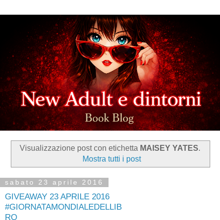
Visualizzazione post con etichetta
MAISEY YATES
.
Mostra tutti i post
sabato 23 aprile 2016
GIVEAWAY 23 APRILE 2016
#GIORNATAMONDIALEDELLIB
RO