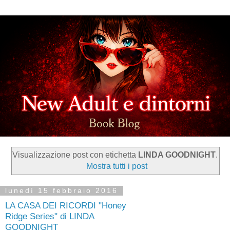
Visualizzazione post con etichetta
LINDA GOODNIGHT
.
Mostra tutti i post
lunedì 15 febbraio 2016
LA CASA DEI RICORDI "Honey
Ridge Series" di LINDA
GOODNIGHT