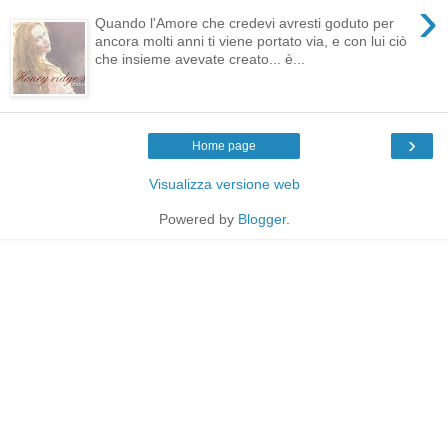
›
Quando l'Amore che credevi avresti goduto per
ancora molti anni ti viene portato via, e con lui ciò
che insieme avevate creato... è...
›
Home page
Visualizza versione web
Powered by
Blogger
.