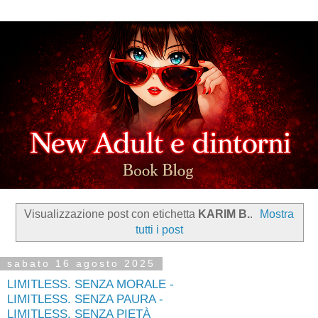
Visualizzazione post con etichetta
KARIM B.
.
Mostra
tutti i post
sabato 16 agosto 2025
LIMITLESS. SENZA MORALE -
LIMITLESS. SENZA PAURA -
LIMITLESS. SENZA PIETÀ