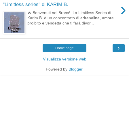
›
"Limitless series" di KARIM B.
🔥 Benvenuti nel Bronx! La Limitless Series di
Karim B. è un concentrato di adrenalina, amore
proibito e vendetta che ti farà divor...
›
Home page
Visualizza versione web
Powered by
Blogger
.