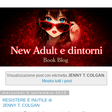
Visualizzazione post con etichetta
JENNY T. COLGAN
.
Mostra tutti i post
mercoledì 9 settembre 2015
RESISTERE È INUTILE di
JENNY T. COLGAN