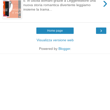
›
E' in uscita domani grazie a Leggereditore una
nuova storia romantica divertente leggiamo
insieme la trama...
›
Home page
Visualizza versione web
Powered by
Blogger
.