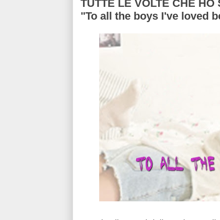
TUTTE LE VOLTE CHE HO S
"To all the boys I've loved