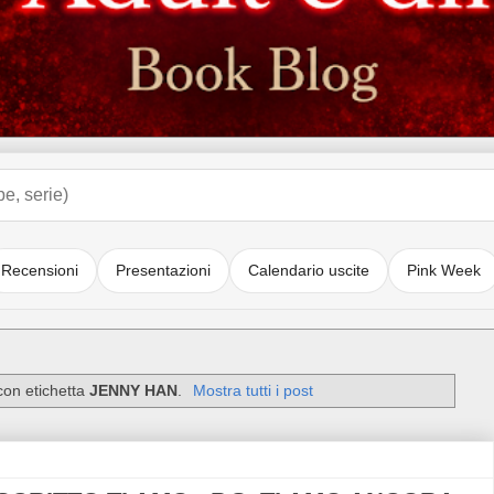
Recensioni
Presentazioni
Calendario uscite
Pink Week
con etichetta
JENNY HAN
.
Mostra tutti i post