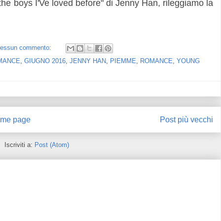
 the boys I'Ve loved before" di Jenny Han, rileggiamo la
essun commento:
MANCE
,
GIUGNO 2016
,
JENNY HAN
,
PIEMME
,
ROMANCE
,
YOUNG
me page
Post più vecchi
Iscriviti a:
Post (Atom)