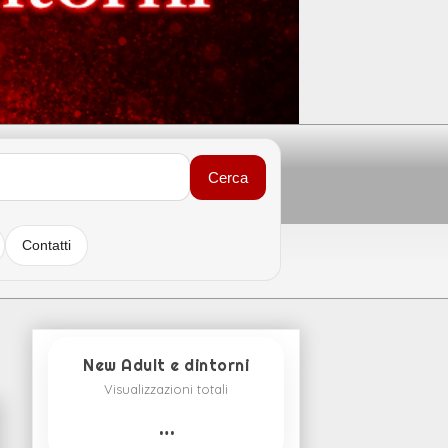
Cerca
Contatti
New Adult e dintorni
Visualizzazioni totali
…