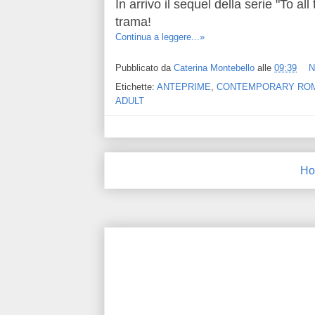
In arrivo il sequel della serie "
To all
trama!
Continua a leggere...»
Pubblicato da
Caterina Montebello
alle
09:39
N
Etichette:
ANTEPRIME
,
CONTEMPORARY RO
ADULT
Ho