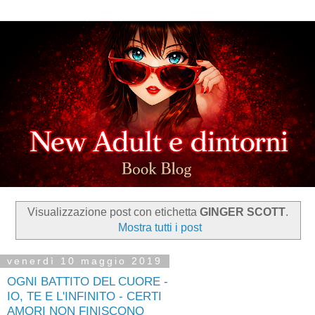
Visualizzazione post con etichetta
GINGER SCOTT
.
Mostra tutti i post
venerdì 10 maggio 2019
OGNI BATTITO DEL CUORE -
IO, TE E L'INFINITO - CERTI
AMORI NON FINISCONO