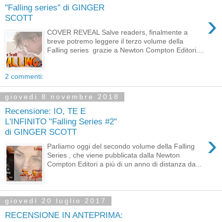
"Falling series" di GINGER
›
SCOTT
COVER REVEAL Salve readers, finalmente a
breve potremo leggere il terzo volume della
Falling series grazie a Newton Compton Editori....
2 commenti:
giovedì 8 novembre 2018
Recensione: IO, TE E
L'INFINITO "Falling Series #2"
di GINGER SCOTT
›
Parliamo oggi del secondo volume della Falling
Series , che viene pubblicata dalla Newton
Compton Editori a più di un anno di distanza da...
giovedì 20 luglio 2017
RECENSIONE IN ANTEPRIMA: