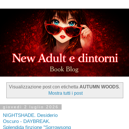
Visualizzazione post con etichetta
AUTUMN WOODS
.
Mostra tutti i post
giovedì 2 luglio 2026
NIGHTSHADE. Desiderio
Oscuro - DAYBREAK.
Splendida finzione "Sorrowsong