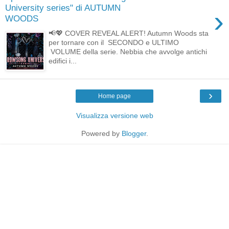
University series" di AUTUMN
›
WOODS
📢💖 COVER REVEAL ALERT! Autumn Woods sta
per tornare con il SECONDO e ULTIMO
VOLUME della serie. Nebbia che avvolge antichi
edifici i...
›
Home page
Visualizza versione web
Powered by
Blogger
.