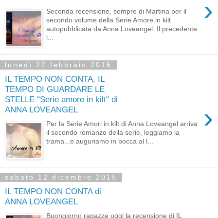
›
Seconda recensione, sempre di Martina per il
secondo volume della Serie Amore in kilt
autopubblicata da Anna Loveangel. Il precedente
l...
lunedì 22 febbraio 2016
IL TEMPO NON CONTA, IL
TEMPO DI GUARDARE LE
STELLE "Serie amore in kilt" di
›
ANNA LOVEANGEL
Per la Serie Amori in kilt di Anna Loveangel arriva
il secondo romanzo della serie, leggiamo la
trama...e auguriamo in bocca al l...
sabato 12 dicembre 2015
IL TEMPO NON CONTA di
ANNA LOVEANGEL
Buongiorno ragazze oggi la recensione di IL