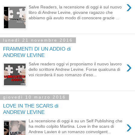
›
Salve Readers, la recensione di oggi è sul nuovo
libro di Andrew Levine, giovane ragazzo che
abbiamo già avuto modo di conoscere grazie ...
lunedì 21 novembre 2016
FRAMMENTI DI UN ADDIO di
ANDREW LEVINE
›
Salve readers oggi vi proponiamo il nuovo lavoro
dello scrittore Andrew Levine. Forse qualcuna di
voi ricorderà il suo romanzo d'eso...
giovedì 10 marzo 2016
LOVE IN THE SCARS di
ANDREW LEVINE
›
La recensione di oggi è su un Self Publishing che
ha molto colpito Martina. Love in the scars di
Andrew Lavien è un romanzo coinvolgent...