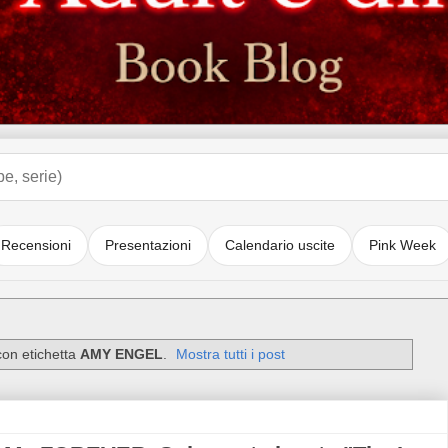
Recensioni
Presentazioni
Calendario uscite
Pink Week
con etichetta
AMY ENGEL
.
Mostra tutti i post