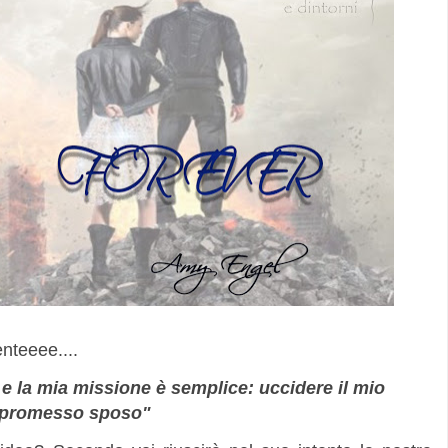
teeee....
 e la mia missione è semplice: uccidere il mio
promesso sposo"