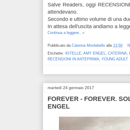
Salve Readers, oggi RECENSIONE 
attendevano.
Secondo e ultimo volume di una duo
In attesa dell'uscita andiamo a legge
Continua a leggere...»
Pubblicato da
Caterina Montebello
alle
13:50
N
Etichette:
4STELLE
,
AMY ENGEL
,
CATERINA
,
RECENSIONI IN ANTEPRIMA
,
YOUNG ADULT
martedì 24 gennaio 2017
FOREVER - FOREVER. SOLA
ENGEL