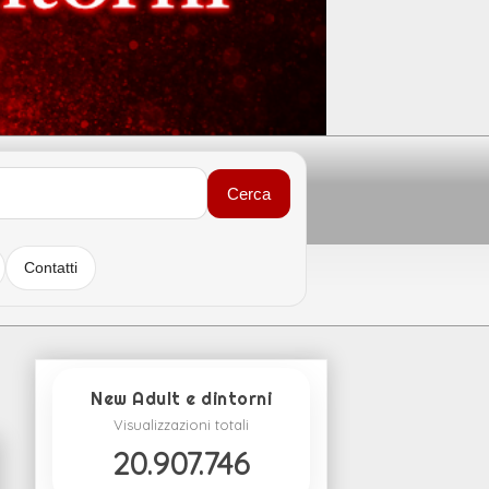
Cerca
Contatti
New Adult e dintorni
Visualizzazioni totali
20.907.746