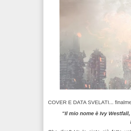
COVER E DATA SVELATI... finalmen
"Il mio nome è Ivy Westfall,