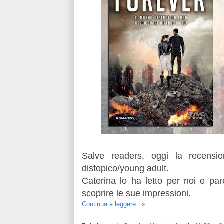
Salve readers, oggi la recens
distopico/young adult.
Caterina lo ha letto per noi e p
scoprire le sue impressioni.
Continua a leggere...»