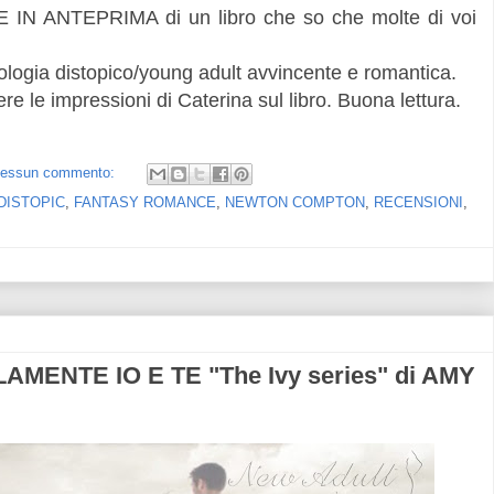
IN ANTEPRIMA di un libro che so che molte di voi
logia distopico/young adult avvincente e romantica.
re le impressioni di Caterina sul libro. Buona lettura.
essun commento:
DISTOPIC
,
FANTASY ROMANCE
,
NEWTON COMPTON
,
RECENSIONI
,
MENTE IO E TE "The Ivy series" di AMY