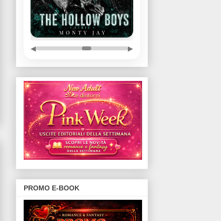
◀
▶
PROMO E-BOOK