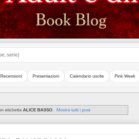
Recensioni
Presentazioni
Calendario uscite
Pink Week
on etichetta
ALICE BASSO
.
Mostra tutti i post