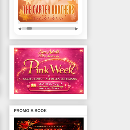
◀
▶
PROMO E-BOOK