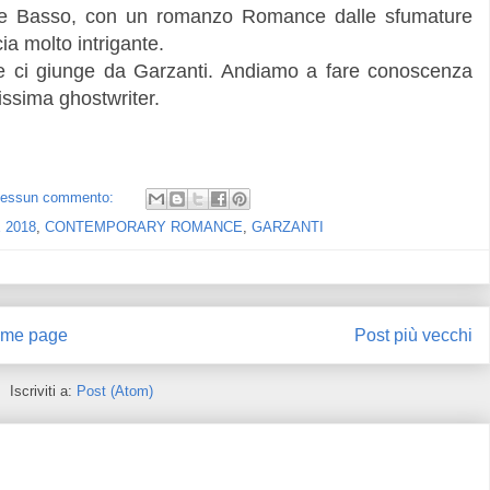
ice Basso, con un romanzo Romance dalle sfumature
a molto intrigante.
he ci giunge da Garzanti. Andiamo a fare conoscenza
issima ghostwriter.
essun commento:
 2018
,
CONTEMPORARY ROMANCE
,
GARZANTI
me page
Post più vecchi
Iscriviti a:
Post (Atom)