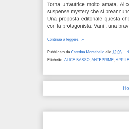
Torna un'autrice molto amata, Al
suspense mystery che si preannunci
Una proposta editoriale questa c
con la protagonista, Vani , una brav
Continua a leggere...»
Pubblicato da
Caterina Montebello
alle
12:06
N
Etichette:
ALICE BASSO
,
ANTEPRIME
,
APRILE
Ho