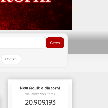
Cerca
Contatti
New Adult e dintorni
Visualizzazioni totali
20.909.193