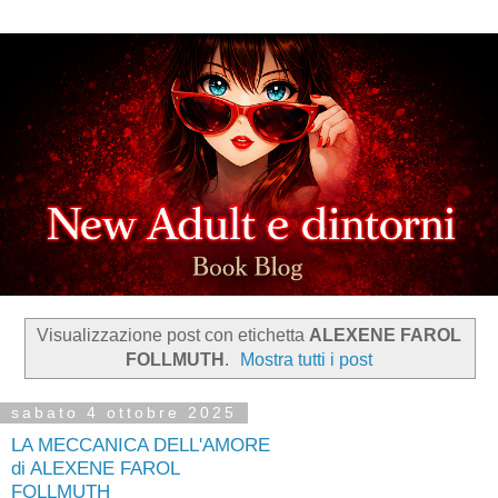
Visualizzazione post con etichetta
ALEXENE FAROL
FOLLMUTH
.
Mostra tutti i post
sabato 4 ottobre 2025
LA MECCANICA DELL'AMORE
di ALEXENE FAROL
FOLLMUTH