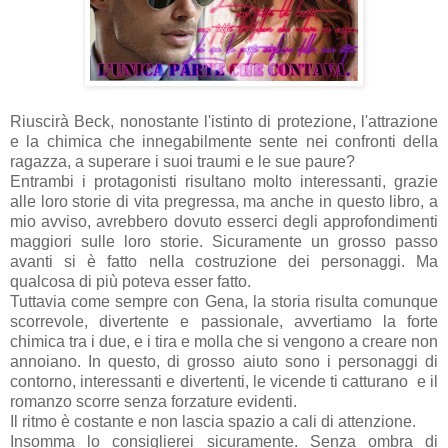
Riuscirà Beck, nonostante l'istinto di protezione, l'attrazione
e la chimica che innegabilmente sente nei confronti della
ragazza, a superare i suoi traumi e le sue paure?
Entrambi i protagonisti risultano molto interessanti, grazie
alle loro storie di vita pregressa, ma anche in questo libro, a
mio avviso, avrebbero dovuto esserci degli approfondimenti
maggiori sulle loro storie. Sicuramente un grosso passo
avanti si è fatto nella costruzione dei personaggi. Ma
qualcosa di più poteva esser fatto.
Tuttavia come sempre con Gena, la storia risulta comunque
scorrevole, divertente e passionale, avvertiamo la forte
chimica tra i due, e i tira e molla che si vengono a creare non
annoiano. In questo, di grosso aiuto sono i personaggi di
contorno, interessanti e divertenti, le vicende ti catturano e il
romanzo scorre senza forzature evidenti.
Il ritmo è costante e non lascia spazio a cali di attenzione.
Insomma lo consiglierei sicuramente. Senza ombra di