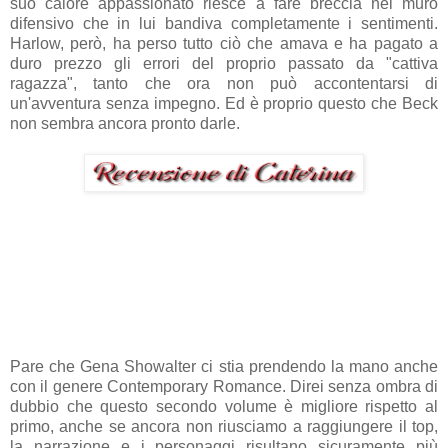
suo calore appassionato riesce a fare breccia nel muro
difensivo che in lui bandiva completamente i sentimenti.
Harlow, però, ha perso tutto ciò che amava e ha pagato a
duro prezzo gli errori del proprio passato da "cattiva
ragazza", tanto che ora non può accontentarsi di
un'avventura senza impegno. Ed è proprio questo che Beck
non sembra ancora pronto darle.
Pare che Gena Showalter ci stia prendendo la mano anche
con il genere Contemporary Romance. Direi senza ombra di
dubbio che questo secondo volume è migliore rispetto al
primo, anche se ancora non riusciamo a raggiungere il top,
la narrazione e i personaggi risultano sicuramente più