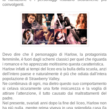
coinvolgenti.
Devo dire che il personaggio di Harlow, la protagonista
femminile, è fuori dagli schemi classici per quel che riguarda
i romance e ho apprezzato moltissimo questa caratteristica.
Harlow infatti ai tempi del liceo era la bulla della scuola, anzi
dell'intero paese e naturalmente è più che odiata dall'intera
popolazione di Strawberry Valley.
Ne combinava di ogni, ma dietro questo suo comportamento
si celava sicuramente una forte insicurezza e la voglia di
attirare l'attenzione, il tutto causato dai maltrattamenti del
padre.
Nel presente, svariati anni dopo la fine del liceo, Harlow non
ha più nulla, mentre prima viveva in una splendida casa (la