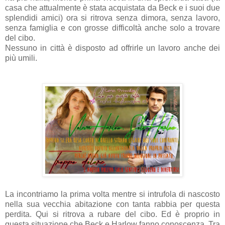
casa che attualmente è stata acquistata da Beck e i suoi due
splendidi amici) ora si ritrova senza dimora, senza lavoro,
senza famiglia e con grosse difficoltà anche solo a trovare
del cibo.
Nessuno in città è disposto ad offrirle un lavoro anche dei
più umili.
La incontriamo la prima volta mentre si intrufola di nascosto
nella sua vecchia abitazione con tanta rabbia per questa
perdita. Qui si ritrova a rubare del cibo. Ed è proprio in
questa situazione che Beck e Harlow fanno conoscenza. Tra