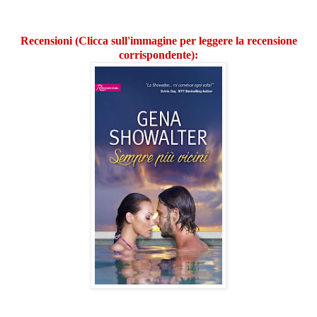
Recensioni (Clicca sull'immagine per leggere la recensione
corrispondente):