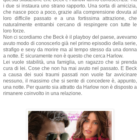
i due si instaura uno strano rapporto. Una sorta di amicizia,
che nasce poco a poco, grazie alla comprensione dovuta al
loro difficile passato e a una fortissima attrazione, che
naturalmente entrambi cercano di respingere con tutte le
loro forze.
Non ci scordiamo che Beck è il playboy del paese, avevamo
avuto modo di conoscerlo già nel primo episodio della serie,
strafigo e sexy da morire ma al tempo stesso da una donna
a notte. E sicuramente non è questo che cerca
Harlow
.
Lei vuole stabilità, una famiglia, un ragazzo che si prenda
cura di lei. Cose che non ha mai avuto nel passato. E Beck
a causa dei suoi traumi passati non vuole far avvicinare
nessuno, il massimo che si sente di concedere è, appunto,
una notte. Per quanto sia attratto da Harlow non è disposto a
rimanere coinvolto in una relazione.