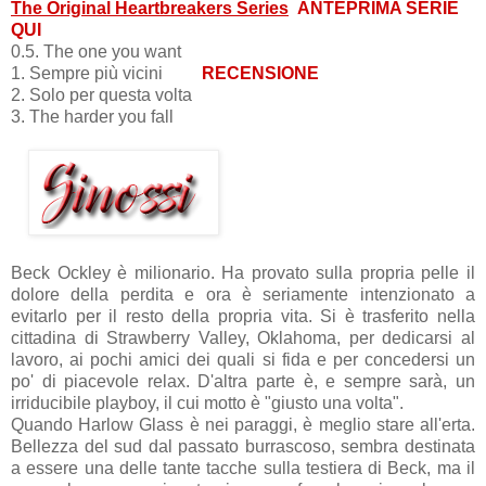
The Original Heartbreakers Series
ANTEPRIMA SERIE
QUI
0.5. The one you want
1. Sempre più vicini
RECENSIONE
2. Solo per questa volta
3. The harder you fall
Beck Ockley è milionario. Ha provato sulla propria pelle il
dolore della perdita e ora è seriamente intenzionato a
evitarlo per il resto della propria vita. Si è trasferito nella
cittadina di Strawberry Valley, Oklahoma, per dedicarsi al
lavoro, ai pochi amici dei quali si fida e per concedersi un
po' di piacevole relax. D'altra parte è, e sempre sarà, un
irriducibile playboy, il cui motto è "giusto una volta".
Quando Harlow Glass è nei paraggi, è meglio stare all'erta.
Bellezza del sud dal passato burrascoso, sembra destinata
a essere una delle tante tacche sulla testiera di Beck, ma il