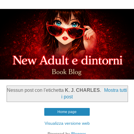
Nessun post con l'etichetta
K. J. CHARLES
.
Mostra tutti
i post
Home page
Visualizza versione web
Powered by
Blogger
.