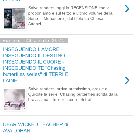
›
Salve readers, oggi la RECENSIONE che vi
proponiamo è sul terzo e ultimo volume della
Serie Il Monastero , dal titolo La Chiesa .
Attenzi...
venerdì 23 aprile 2021
INSEGUENDO L'AMORE -
INSEGUENDO IL DESTINO -
INSEGUENDO IL CUORE -
INSEGUENDO TE "Chasing
›
butterflies series" di TERRI E.
LAINE
Salve readers, arriva prestissimo, grazie a
Quixote la serie Chasing butterflies scritta dalla
bravissima Terri E. Laine . Si trat...
DEAR WICKED TEACHER di
AVA LOHAN