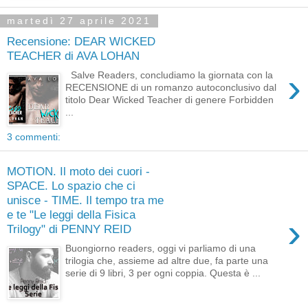
martedì 27 aprile 2021
Recensione: DEAR WICKED
TEACHER di AVA LOHAN
›
Salve Readers, concludiamo la giornata con la
RECENSIONE di un romanzo autoconclusivo dal
titolo Dear Wicked Teacher di genere Forbidden
...
3 commenti:
MOTION. Il moto dei cuori -
SPACE. Lo spazio che ci
unisce - TIME. Il tempo tra me
e te "Le leggi della Fisica
›
Trilogy" di PENNY REID
Buongiorno readers, oggi vi parliamo di una
trilogia che, assieme ad altre due, fa parte una
serie di 9 libri, 3 per ogni coppia. Questa è ...