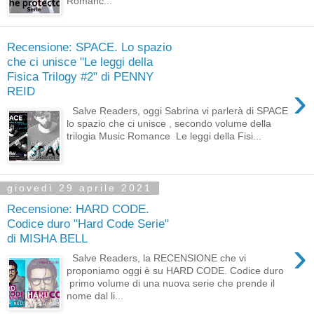
Romanc...
Recensione: SPACE. Lo spazio
che ci unisce "Le leggi della
Fisica Trilogy #2" di PENNY
›
REID
Salve Readers, oggi Sabrina vi parlerà di SPACE
lo spazio che ci unisce , secondo volume della
trilogia Music Romance Le leggi della Fisi...
giovedì 29 aprile 2021
Recensione: HARD CODE.
Codice duro "Hard Code Serie"
di MISHA BELL
›
Salve Readers, la RECENSIONE che vi
proponiamo oggi è su HARD CODE. Codice duro
primo volume di una nuova serie che prende il
nome dal li...