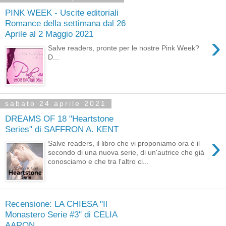
PINK WEEK - Uscite editoriali
Romance della settimana dal 26
Aprile al 2 Maggio 2021
›
Salve readers, pronte per le nostre Pink Week?
D...
sabato 24 aprile 2021
DREAMS OF 18 "Heartstone
Series" di SAFFRON A. KENT
›
Salve readers, il libro che vi proponiamo ora è il
secondo di una nuova serie, di un'autrice che già
conosciamo e che tra l'altro ci...
Recensione: LA CHIESA "Il
Monastero Serie #3" di CELIA
AARON