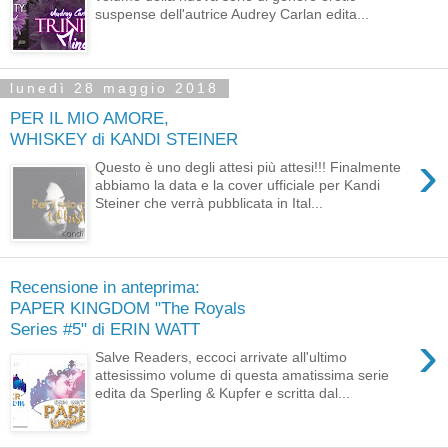
suspense dell'autrice Audrey Carlan edita...
lunedì 28 maggio 2018
PER IL MIO AMORE,
WHISKEY di KANDI STEINER
›
Questo è uno degli attesi più attesi!!! Finalmente
abbiamo la data e la cover ufficiale per Kandi
Steiner che verrà pubblicata in Ital...
Recensione in anteprima:
PAPER KINGDOM "The Royals
Series #5" di ERIN WATT
›
Salve Readers, eccoci arrivate all'ultimo
attesissimo volume di questa amatissima serie
edita da Sperling & Kupfer e scritta dal...