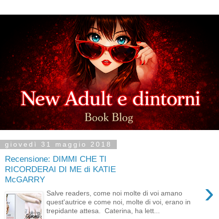
giovedì 31 maggio 2018
Recensione: DIMMI CHE TI
RICORDERAI DI ME di KATIE
McGARRY
›
Salve readers, come noi molte di voi amano
quest'autrice e come noi, molte di voi, erano in
trepidante attesa. Caterina, ha lett...