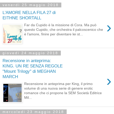
venerdì 25 maggio 2018
L'AMORE NELLA FILA 27 di
EITHNE SHORTALL
›
Far da Cupido è la missione di Cora. Ma può
questo Cupido, che orchestra il palcoscenico che
è l'amore, finire per diventare lei st...
giovedì 24 maggio 2018
Recensione in anteprima:
KING. UN RE SENZA REGOLE
"Mount Trilogy" di MEGHAN
›
MARCH
Recensione in anteprima per King, il primo
volume di una nuova serie di genere erotic
romance che ci propone la SEM Società Editrice
Mil...
mercoledì 23 maggio 2018