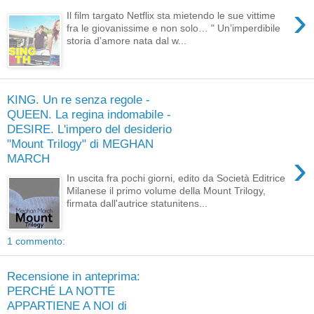
›
Il film targato Netflix sta mietendo le sue vittime
fra le giovanissime e non solo… " Un’imperdibile
storia d’amore nata dal w...
KING. Un re senza regole -
QUEEN. La regina indomabile -
DESIRE. L'impero del desiderio
"Mount Trilogy" di MEGHAN
›
MARCH
In uscita fra pochi giorni, edito da Società Editrice
Milanese il primo volume della Mount Trilogy,
firmata dall'autrice statunitens...
1 commento:
Recensione in anteprima:
PERCHÉ LA NOTTE
APPARTIENE A NOI di