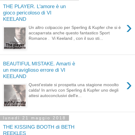
THE PLAYER. L'amore è un
gioco pericoloso di VI
KEELAND
›
Un altro colpaccio per Sperling & Kupfer che si è
accaparrata anche questo fantastico Sport
Romance . Vi Keeland , con il suo sti...
BEAUTIFUL MISTAKE. Amarti è
un meraviglioso errore di VI
KEELAND
›
Quest'estate si prospetta una stagione mooolto
calda! In arrivo con Sperling & Kupfer uno degli
attesi autoconclusivi dell'e...
lunedì 21 maggio 2018
THE KISSING BOOTH di BETH
REEKLES