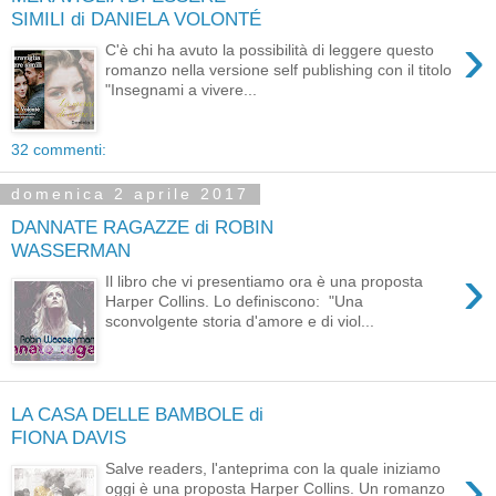
SIMILI di DANIELA VOLONTÉ
›
C'è chi ha avuto la possibilità di leggere questo
romanzo nella versione self publishing con il titolo
"Insegnami a vivere...
32 commenti:
domenica 2 aprile 2017
DANNATE RAGAZZE di ROBIN
WASSERMAN
›
Il libro che vi presentiamo ora è una proposta
Harper Collins. Lo definiscono: "Una
sconvolgente storia d'amore e di viol...
LA CASA DELLE BAMBOLE di
FIONA DAVIS
›
Salve readers, l'anteprima con la quale iniziamo
oggi è una proposta Harper Collins. Un romanzo