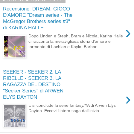
Recensione: DREAM. GIOCO
D'AMORE "Dream series - The
McGregor Brothers series #3"
›
di KARINA HALLE
Dopo Linden e Steph, Bram e Nicola, Karina Halle
ci racconta la meravigliosa storia d'amore e
tormento di Lachlan e Kayla. Barbar...
SEEKER - SEEKER 2. LA
RIBELLE - SEEKER 3. LA
RAGAZZA DEL DESTINO
"Seeker Series" di ARWEN
›
ELYS DAYTON
E si conclude la serie fantasy/YA di Arwen Elys
Dayton. Eccovi l'intera saga dall'inizio.