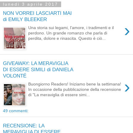
lunedì 3 aprile 2017
NON VORREI LASCIARTI MAI
di EMILY BLEEKER
›
Una storia sui legami, l'amore, i tradimenti e il
perdono. Un grande romanzo che parla di
perdita, dolore e rinascita. Questo è ciò...
GIVEAWAY: LA MERAVIGLIA
DI ESSERE SIMILI di DANIELA
VOLONTÉ
›
Buongiorno Readers! Iniziamo bene la settimana!
In occasione della pubblicazione della recensione
di "La meraviglia di essere simi...
49 commenti:
RECENSIONE: LA
MERAVIGLIA DI ESSERE