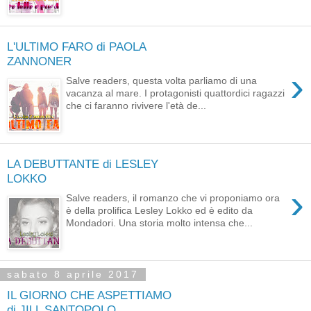
L'ULTIMO FARO di PAOLA
ZANNONER
›
Salve readers, questa volta parliamo di una
vacanza al mare. I protagonisti quattordici ragazzi
che ci faranno rivivere l'età de...
LA DEBUTTANTE di LESLEY
LOKKO
›
Salve readers, il romanzo che vi proponiamo ora
è della prolifica Lesley Lokko ed è edito da
Mondadori. Una storia molto intensa che...
sabato 8 aprile 2017
IL GIORNO CHE ASPETTIAMO
di JILL SANTOPOLO