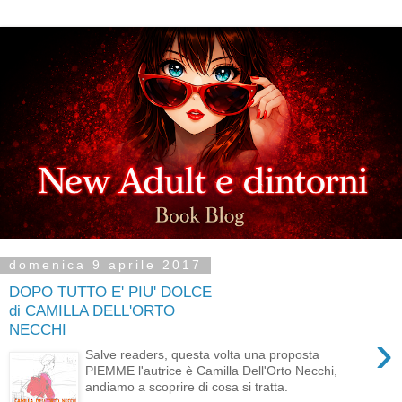
domenica 9 aprile 2017
DOPO TUTTO E' PIU' DOLCE
di CAMILLA DELL'ORTO
NECCHI
›
Salve readers, questa volta una proposta
PIEMME l'autrice è Camilla Dell'Orto Necchi,
andiamo a scoprire di cosa si tratta.