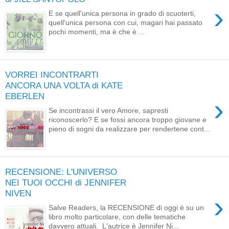
›
E se quell'unica persona in grado di scuoterti,
quell'unica persona con cui, magari hai passato
pochi momenti, ma è che è ...
VORREI INCONTRARTI
ANCORA UNA VOLTA di KATE
EBERLEN
›
Se incontrassi il vero Amore, sapresti
riconoscerlo? E se fossi ancora troppo giovane e
pieno di sogni da realizzare per rendertene cont...
RECENSIONE: L'UNIVERSO
NEI TUOI OCCHI di JENNIFER
NIVEN
›
Salve Readers, la RECENSIONE di oggi è su un
libro molto particolare, con delle tematiche
davvero attuali. L'autrice è Jennifer Ni...