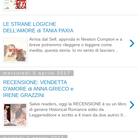
LE STRANE LOGICHE
DELL'AMORE di TANIA PAXIA
›
Arriva dal Self, approda in Newton Compton e a
breve potremmo rileggere o leggere come
inedita, questa storia. Io mi sento di lasciarv...
mercoledì 5 aprile 2017
RECENSIONE: VENDETTA
D'AMORE di ANNA GRIECO e
IRENE GRAZZINI
›
Salve readers, oggi la RECENSIONE è su un libro
di genere Historical Romance edito da
Leggereditore e scritto a 4 mani da due autrici It...
martedì 4 aprile 2017