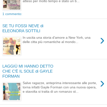
atteso per molto tempo è stato un b...
1 commento:
SE TU FOSSI NEVE di
ELEONORA SOTTILI
›
In uscita una storia d'amore a New York, una
delle citta più romantiche al mondo...
LAGGIÙ MI HANNO DETTO
CHE C'È IL SOLE di GAYLE
FORMAN
›
Salve ragazze, anteprima interessante alle porte,
torna infatti Gayle Forman con una nuova opera,
e stavolta si tratta di un romanzo st...