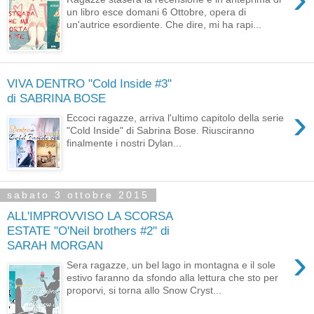
un libro esce domani 6 Ottobre, opera di
un'autrice esordiente. Che dire, mi ha rapi...
VIVA DENTRO "Cold Inside #3"
di SABRINA BOSE
›
Eccoci ragazze, arriva l'ultimo capitolo della serie
"Cold Inside" di Sabrina Bose. Riusciranno
finalmente i nostri Dylan...
sabato 3 ottobre 2015
ALL'IMPROVVISO LA SCORSA
ESTATE "O'Neil brothers #2" di
SARAH MORGAN
›
Sera ragazze, un bel lago in montagna e il sole
estivo faranno da sfondo alla lettura che sto per
proporvi, si torna allo Snow Cryst...