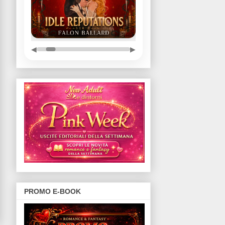
◀
▶
PROMO E-BOOK