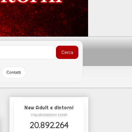
Cerca
Contatti
New Adult e dintorni
Visualizzazioni totali
20.892.264