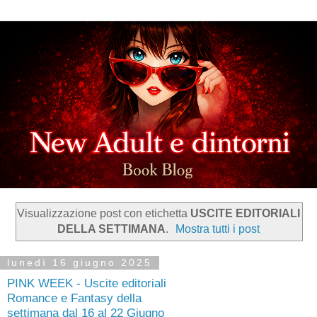
Visualizzazione post con etichetta
USCITE EDITORIALI
DELLA SETTIMANA
.
Mostra tutti i post
lunedì 16 giugno 2025
PINK WEEK - Uscite editoriali
Romance e Fantasy della
settimana dal 16 al 22 Giugno