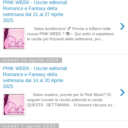
PINK WEEK - Uscite editoriali
Romance e Fantasy della
settimana dal 21 al 27 Aprile
›
2025
Salve booklovers! 💕 Prontə a tuffarvi nelle
nuove PINK WEEK ? 📚✨ Qui sotto vi aspettano
le uscite più frizzanti della settimana, pro...
lunedì 14 aprile 2025
PINK WEEK - Uscite editoriali
Romance e Fantasy della
settimana dal 14 al 20 Aprile
›
2025
Salve readers, pronte per le Pink Week? Di
seguito trovate le novità editoriali in uscita
QUESTA SETTIMANA . Vi basterà cliccare su...
lunedì 7 aprile 2025