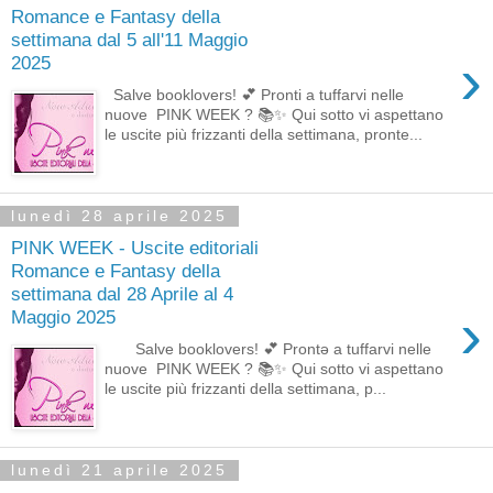
Romance e Fantasy della
settimana dal 5 all'11 Maggio
›
2025
Salve booklovers! 💕 Pronti a tuffarvi nelle
nuove PINK WEEK ? 📚✨ Qui sotto vi aspettano
le uscite più frizzanti della settimana, pronte...
lunedì 28 aprile 2025
PINK WEEK - Uscite editoriali
Romance e Fantasy della
settimana dal 28 Aprile al 4
›
Maggio 2025
Salve booklovers! 💕 Prontə a tuffarvi nelle
nuove PINK WEEK ? 📚✨ Qui sotto vi aspettano
le uscite più frizzanti della settimana, p...
lunedì 21 aprile 2025