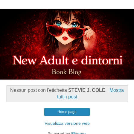
Nessun post con l'etichetta
STEVIE J. COLE
.
Mostra
tutti i post
Home page
Visualizza versione web
Powered by
Blogger
.