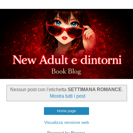
Nessun post con l'etichetta
SETTIMANA ROMANCE
.
Mostra tutti i post
Home page
Visualizza versione web
Powered by
Blogger
.