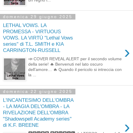
domenica 29 giugno 2025
LETHAL VOWS. LA
PROMESSA - VIRTUOUS
VOWS. LA VIRTÙ "Lethal Vows
series" di T.L. SMITH e KIA
›
CARRINGTON-RUSSELL
📣 COVER REVEAL ALERT per il secondo volume
della serie! 🔥 Benvenuti nel lato oscuro
dell’amore… 🔥 Quando il pericolo si intreccia con
la ...
domenica 22 giugno 2025
L'INCANTESIMO DELL'OMBRA
- LA MAGIA DEL'OMBRA - LA
RIVELAZIONE DELL'OMBRA
"Shadowspell Academy series"
›
di K.F. BREENE