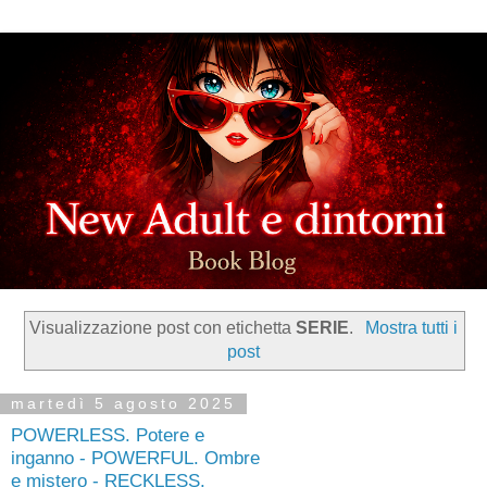
Visualizzazione post con etichetta
SERIE
.
Mostra tutti i
post
martedì 5 agosto 2025
POWERLESS. Potere e
inganno - POWERFUL. Ombre
e mistero - RECKLESS.