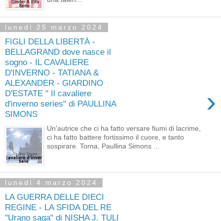
lunedì 25 marzo 2024
FIGLI DELLA LIBERTÀ -
BELLAGRAND dove nasce il
sogno - IL CAVALIERE
D'INVERNO - TATIANA &
ALEXANDER - GIARDINO
›
D'ESTATE " Il cavaliere
d'inverno series" di PAULLINA
SIMONS
Un'autrice che ci ha fatto versare fiumi di lacrime,
ci ha fatto battere fortissimo il cuore, e tanto
sospirare. Torna, Paullina Simons ...
lunedì 4 marzo 2024
LA GUERRA DELLE DIECI
REGINE - LA SFIDA DEL RE
"Urano saga" di NISHA J. TULI