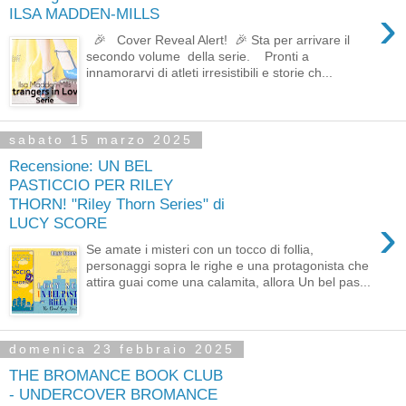
›
ILSA MADDEN-MILLS
🎉 Cover Reveal Alert! 🎉 Sta per arrivare il
secondo volume della serie. Pronti a
innamorarvi di atleti irresistibili e storie ch...
sabato 15 marzo 2025
Recensione: UN BEL
PASTICCIO PER RILEY
THORN! "Riley Thorn Series" di
›
LUCY SCORE
Se amate i misteri con un tocco di follia,
personaggi sopra le righe e una protagonista che
attira guai come una calamita, allora Un bel pas...
domenica 23 febbraio 2025
THE BROMANCE BOOK CLUB
- UNDERCOVER BROMANCE