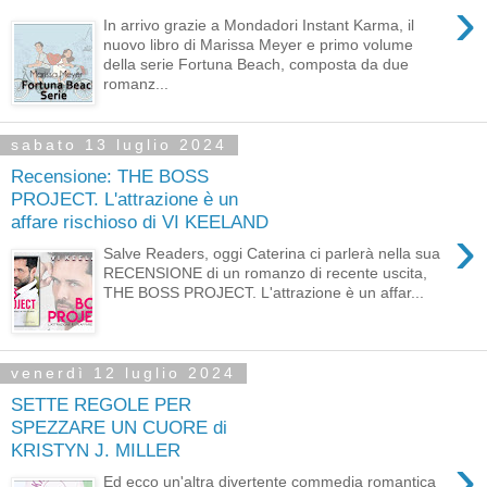
›
In arrivo grazie a Mondadori Instant Karma, il
nuovo libro di Marissa Meyer e primo volume
della serie Fortuna Beach, composta da due
romanz...
sabato 13 luglio 2024
Recensione: THE BOSS
PROJECT. L'attrazione è un
affare rischioso di VI KEELAND
›
Salve Readers, oggi Caterina ci parlerà nella sua
RECENSIONE di un romanzo di recente uscita,
THE BOSS PROJECT. L'attrazione è un affar...
venerdì 12 luglio 2024
SETTE REGOLE PER
SPEZZARE UN CUORE di
KRISTYN J. MILLER
›
Ed ecco un'altra divertente commedia romantica