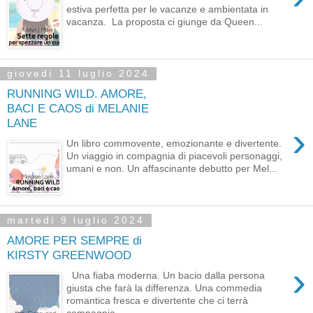
estiva perfetta per le vacanze e ambientata in
vacanza. La proposta ci giunge da Queen...
giovedì 11 luglio 2024
RUNNING WILD. AMORE,
BACI E CAOS di MELANIE
LANE
›
Un libro commovente, emozionante e divertente.
Un viaggio in compagnia di piacevoli personaggi,
umani e non. Un affascinante debutto per Mel...
martedì 9 luglio 2024
AMORE PER SEMPRE di
KIRSTY GREENWOOD
›
Una fiaba moderna. Un bacio dalla persona
giusta che farà la differenza. Una commedia
romantica fresca e divertente che ci terrà
compagnia...