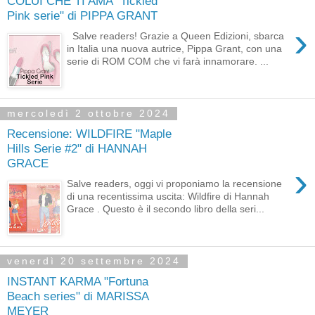
COLUI CHE TI AMA "Tickled
Pink serie" di PIPPA GRANT
›
Salve readers! Grazie a Queen Edizioni, sbarca
in Italia una nuova autrice, Pippa Grant, con una
serie di ROM COM che vi farà innamorare. ...
mercoledì 2 ottobre 2024
Recensione: WILDFIRE "Maple
Hills Serie #2" di HANNAH
GRACE
›
Salve readers, oggi vi proponiamo la recensione
di una recentissima uscita: Wildfire di Hannah
Grace . Questo è il secondo libro della seri...
venerdì 20 settembre 2024
INSTANT KARMA "Fortuna
Beach series" di MARISSA
MEYER