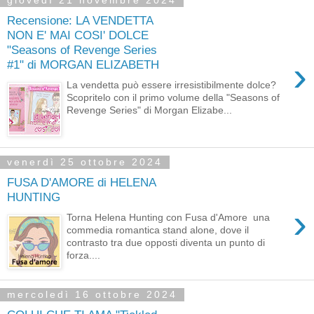
giovedì 21 novembre 2024
Recensione: LA VENDETTA
NON E' MAI COSI' DOLCE
"Seasons of Revenge Series
›
#1" di MORGAN ELIZABETH
La vendetta può essere irresistibilmente dolce?
Scopritelo con il primo volume della "Seasons of
Revenge Series" di Morgan Elizabe...
venerdì 25 ottobre 2024
FUSA D'AMORE di HELENA
HUNTING
›
Torna Helena Hunting con Fusa d'Amore una
commedia romantica stand alone, dove il
contrasto tra due opposti diventa un punto di
forza....
mercoledì 16 ottobre 2024