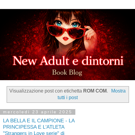
Visualizzazione post con etichetta
ROM COM
.
Mostra
tutti i post
mercoledì 23 aprile 2025
LA BELLA E IL CAMPIONE - LA
PRINCIPESSA E L'ATLETA
"Strangers in Love serie" di