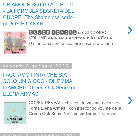
UN AMORE SOTTO AL LETTO
- LA FORMULA SEGRETA DEL
CUORE "The Shameless serie"
›
di ROSIE DANAN
🅲🅾🆅🅴🆁 🆁🅴🆅🅴🅰🅻 del SECONDO
VOLUME della serie Approda in Italia Rosie
Danan, andiamo a scoprire cosa ci propone.
venerdì 3 gennaio 2025
FACCIAMO FINTA CHE SIA
SOLO UN GIOCO - DILEMMA
D'AMORE "Green Oak Serie" di
›
ELENA ARMAS
COVER REVEAL del secondo volume della serie.
Torna Elena Armas , con il secondo voume della
Green Oak Serie. Noi non vediamo l'ora e vo...