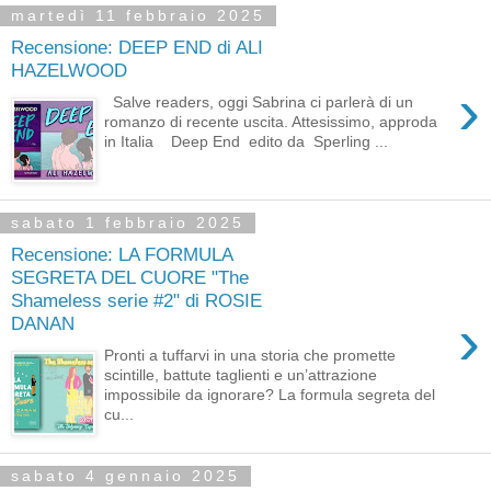
martedì 11 febbraio 2025
Recensione: DEEP END di ALI
HAZELWOOD
›
Salve readers, oggi Sabrina ci parlerà di un
romanzo di recente uscita. Attesissimo, approda
in Italia Deep End edito da Sperling ...
sabato 1 febbraio 2025
Recensione: LA FORMULA
SEGRETA DEL CUORE "The
Shameless serie #2" di ROSIE
›
DANAN
Pronti a tuffarvi in una storia che promette
scintille, battute taglienti e un’attrazione
impossibile da ignorare? La formula segreta del
cu...
sabato 4 gennaio 2025