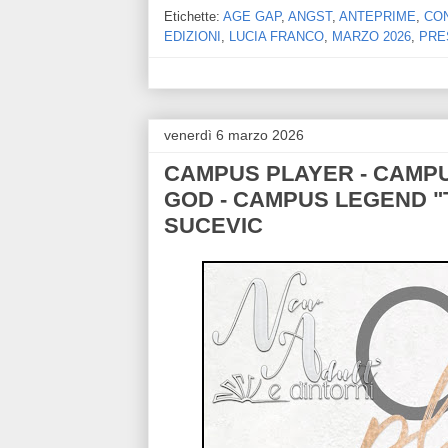
Etichette:
AGE GAP
,
ANGST
,
ANTEPRIME
,
CO
EDIZIONI
,
LUCIA FRANCO
,
MARZO 2026
,
PRE
venerdì 6 marzo 2026
CAMPUS PLAYER - CAMPU
GOD - CAMPUS LEGEND "T
SUCEVIC