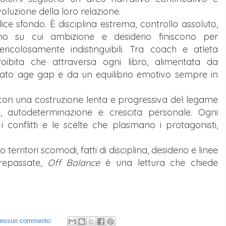
voluzione della loro relazione.
ce sfondo. È disciplina estrema, controllo assoluto,
rreno su cui ambizione e desiderio finiscono per
ricolosamente indistinguibili. Tra coach e atleta
ibita che attraversa ogni libro, alimentata da
ato age gap e da un equilibrio emotivo sempre in
, con una costruzione lenta e progressiva del legame
, autodeterminazione e crescita personale. Ogni
 conflitti e le scelte che plasmano i protagonisti,
rritori scomodi, fatti di disciplina, desiderio e linee
repassate,
Off Balance
è una lettura che chiede
essun commento: