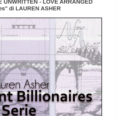
E UNWRITTEN - LOVE ARRANGED
eries" di LAUREN ASHER