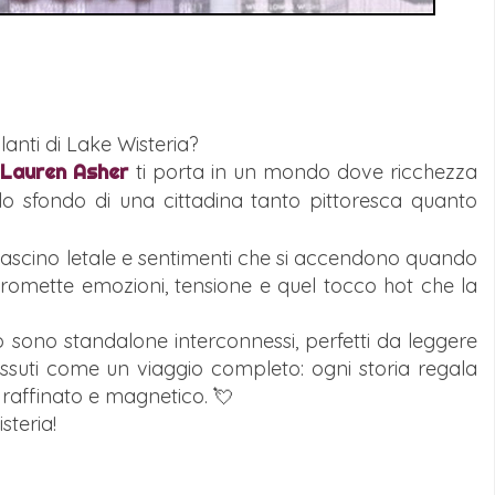
illanti di Lake Wisteria?
i
Lauren Asher
ti porta in un mondo dove ricchezza
llo sfondo di una cittadina tanto pittoresca quanto
al fascino letale e sentimenti che si accendono quando
promette emozioni, tensione e quel tocco hot che la
sono standalone interconnessi, perfetti da leggere
vissuti come un viaggio completo: ogni storia regala
 raffinato e magnetico. 💘
steria!