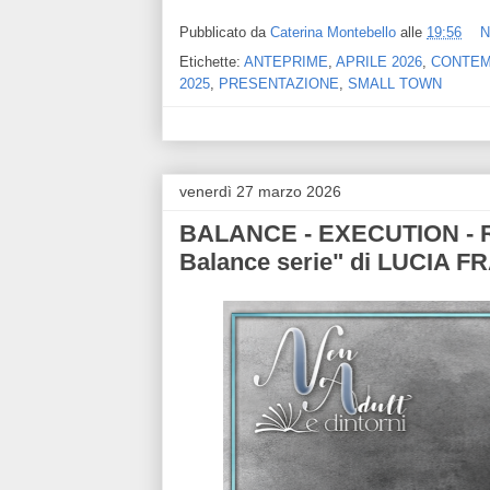
Pubblicato da
Caterina Montebello
alle
19:56
N
Etichette:
ANTEPRIME
,
APRILE 2026
,
CONTE
2025
,
PRESENTAZIONE
,
SMALL TOWN
venerdì 27 marzo 2026
BALANCE - EXECUTION - R
Balance serie" di LUCIA 