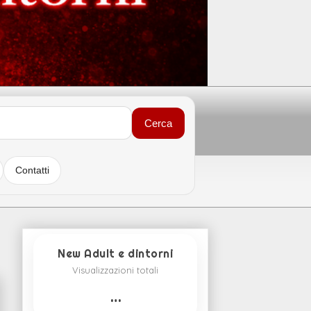
Cerca
Contatti
New Adult e dintorni
Visualizzazioni totali
…