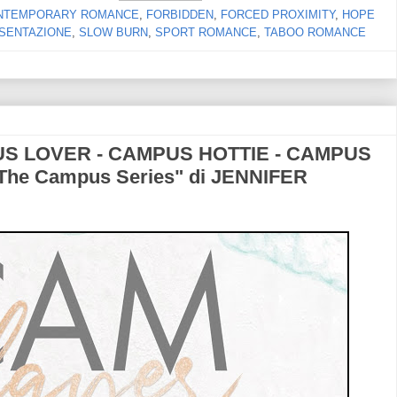
NTEMPORARY ROMANCE
,
FORBIDDEN
,
FORCED PROXIMITY
,
HOPE
SENTAZIONE
,
SLOW BURN
,
SPORT ROMANCE
,
TABOO ROMANCE
S LOVER - CAMPUS HOTTIE - CAMPUS
he Campus Series" di JENNIFER