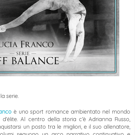
a serie.
ranco
è uno sport romance ambientato nel mondo
a d’élite. Al centro della storia c’è Adrianna Russo,
istarsi un posto tra le migliori, e il suo allenatore,
olumi seguono un arco narrativo continuativo e