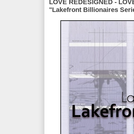
LOVE REDESIGNED - LOV
"Lakefront Billionaires S