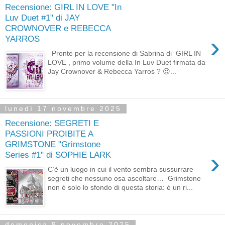
Recensione: GIRL IN LOVE "In
Luv Duet #1" di JAY
CROWNOVER e REBECCA
›
YARROS
Pronte per la recensione di Sabrina di GIRL IN
LOVE , primo volume della In Luv Duet firmata da
Jay Crownover & Rebecca Yarros ? 😍...
lunedì 17 novembre 2025
Recensione: SEGRETI E
PASSIONI PROIBITE A
GRIMSTONE "Grimstone
›
Series #1" di SOPHIE LARK
C’è un luogo in cui il vento sembra sussurrare
segreti che nessuno osa ascoltare… Grimstone
non è solo lo sfondo di questa storia: è un ri...
domenica 9 novembre 2025