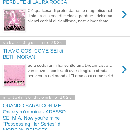
PERDUTE di LAURA ROCCA
›
C’è qualcosa di profondamente magnetico nel
titolo La custode di melodie perdute : richiama
silenzi carichi di significato, note dimenticate...
sabato 3 gennaio 2026
TI AMO COSÌ COME SEI di
BETH MORAN
›
Se a sedici anni hai scritto una Dream List e a
ventinove ti sembra di aver sbagliato strada …
benvenuta nel mood di Ti amo così come sei d...
martedì 30 dicembre 2025
QUANDO SARAI CON ME.
Once you’re mine - ADESSO
SEI MIA. Now you're mine
"Possessing Her Series" di