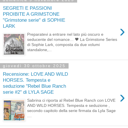
SEGRETI E PASSIONI
PROIBITE A GRIMSTONE
"Grimstone serie" di SOPHIE
›
LARK
Preparatevi a entrare nel lato più oscuro e
seducente del romance… 🖤 La Grimstone Series
di Sophie Lark, composta da due volumi
standalone,...
giovedì 30 ottobre 2025
Recensione: LOVE AND WILD
HORSES. Tempesta e
seduzione "Rebel Blue Ranch
›
serie #2" di LYLA SAGE
Sabrina ci riporta al Rebel Blue Ranch con LOVE
AND WILD HORSES. Tempesta e seduzione ,
secondo capitolo della serie firmata da Lyla Sage
....