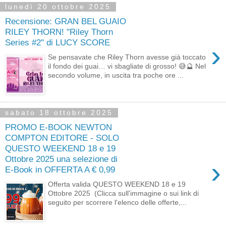
lunedì 20 ottobre 2025
Recensione: GRAN BEL GUAIO
RILEY THORN! "Riley Thorn
Series #2" di LUCY SCORE
›
Se pensavate che Riley Thorn avesse già toccato
il fondo dei guai… vi sbagliate di grosso! 😅🔮 Nel
secondo volume, in uscita tra poche ore ...
sabato 18 ottobre 2025
PROMO E-BOOK NEWTON
COMPTON EDITORE - SOLO
QUESTO WEEKEND 18 e 19
Ottobre 2025 una selezione di
›
E-Book in OFFERTA A € 0,99
Offerta valida QUESTO WEEKEND 18 e 19
Ottobre 2025 (Clicca sull'immagine o sui link di
seguito per scorrere l'elenco delle offerte,...