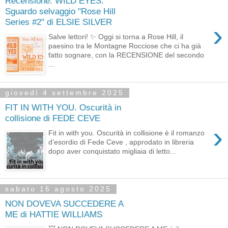
Recensione: WILD EYES.
Sguardo selvaggio "Rose Hill
Series #2" di ELSIE SILVER
›
Salve lettori! ✨ Oggi si torna a Rose Hill, il
paesino tra le Montagne Rocciose che ci ha già
fatto sognare, con la RECENSIONE del secondo
...
giovedì 4 settembre 2025
FIT IN WITH YOU. Oscurità in
collisione di FEDE CEVE
›
Fit in with you. Oscurità in collisione è il romanzo
d’esordio di Fede Ceve , approdato in libreria
dopo aver conquistato migliaia di letto...
sabato 16 agosto 2025
NON DOVEVA SUCCEDERE A
ME di HATTIE WILLIAMS