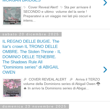
›
MORGAN BRIDGES
✨ Cover Reveal Alert! ✨ Sta per arrivare il
SECONDO e ultimo volume del la serie !
Preparatevi a un viaggio nei lati più oscuri e
intens...
sabato 20 dicembre 2025
IL REGNO DELLE BUGIE. The
liar's crown IL TRONO DELLE
OMBRE. The Stolen Throne - IL
DOMINIO DELLE TENEBRE.
The Shadows Rule All
›
"Dominions series" di ABIGAIL
OWEN
🎉 COVER REVEAL ALERT 🎉 Arriva il TERZO
volume della Dominions series di Abigail Owen 🐉
🔥 In arrivo la Dominions series di Abigai...
domenica 23 novembre 2025