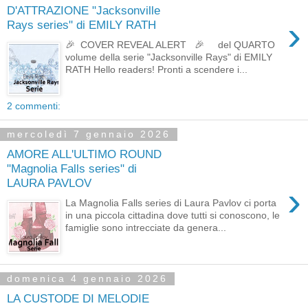
D'ATTRAZIONE "Jacksonville
›
Rays series" di EMILY RATH
🎉 COVER REVEAL ALERT 🎉 del QUARTO
volume della serie "Jacksonville Rays" di EMILY
RATH Hello readers! Pronti a scendere i...
2 commenti:
mercoledì 7 gennaio 2026
AMORE ALL'ULTIMO ROUND
"Magnolia Falls series" di
LAURA PAVLOV
›
La Magnolia Falls series di Laura Pavlov ci porta
in una piccola cittadina dove tutti si conoscono, le
famiglie sono intrecciate da genera...
domenica 4 gennaio 2026
LA CUSTODE DI MELODIE