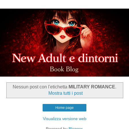
Nessun post con l'etichetta
MILITARY ROMANCE
.
Mostra tutti i post
Home page
Visualizza versione web
Powered by
Blogger
.