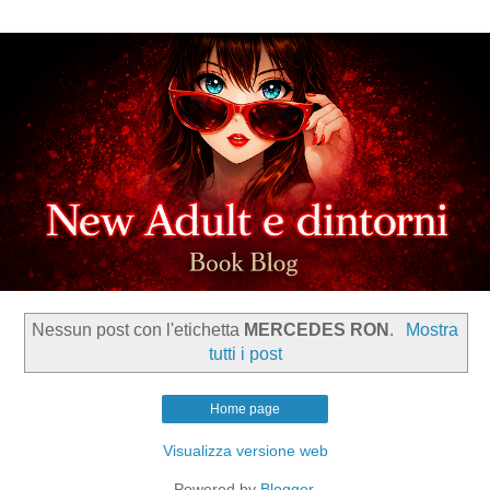
Nessun post con l'etichetta
MERCEDES RON
.
Mostra
tutti i post
Home page
Visualizza versione web
Powered by
Blogger
.