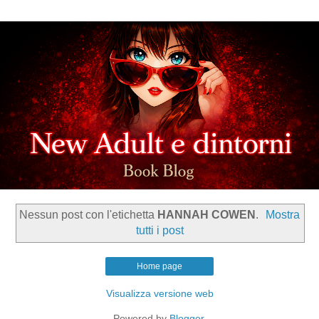
Nessun post con l'etichetta
HANNAH COWEN
.
Mostra
tutti i post
Home page
Visualizza versione web
Powered by
Blogger
.