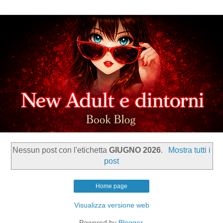
Nessun post con l'etichetta
GIUGNO 2026
.
Mostra tutti i
post
Home page
Visualizza versione web
Powered by
Blogger
.