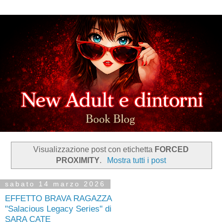
Visualizzazione post con etichetta
FORCED
PROXIMITY
.
Mostra tutti i post
sabato 14 marzo 2026
EFFETTO BRAVA RAGAZZA
"Salacious Legacy Series" di
SARA CATE