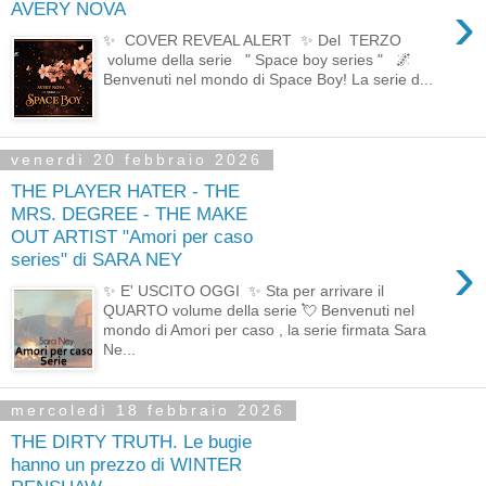
›
AVERY NOVA
✨ COVER REVEAL ALERT ✨ Del TERZO
volume della serie " Space boy series " 🌌
Benvenuti nel mondo di Space Boy! La serie d...
venerdì 20 febbraio 2026
THE PLAYER HATER - THE
MRS. DEGREE - THE MAKE
OUT ARTIST "Amori per caso
›
series" di SARA NEY
✨ E' USCITO OGGI ✨ Sta per arrivare il
QUARTO volume della serie 💘 Benvenuti nel
mondo di Amori per caso , la serie firmata Sara
Ne...
mercoledì 18 febbraio 2026
THE DIRTY TRUTH. Le bugie
hanno un prezzo di WINTER