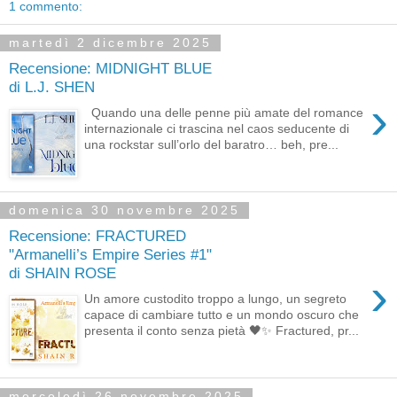
1 commento:
martedì 2 dicembre 2025
Recensione: MIDNIGHT BLUE
di L.J. SHEN
›
Quando una delle penne più amate del romance
internazionale ci trascina nel caos seducente di
una rockstar sull’orlo del baratro… beh, pre...
domenica 30 novembre 2025
Recensione: FRACTURED
"Armanelli’s Empire Series #1"
di SHAIN ROSE
›
Un amore custodito troppo a lungo, un segreto
capace di cambiare tutto e un mondo oscuro che
presenta il conto senza pietà 🖤✨ Fractured, pr...
mercoledì 26 novembre 2025