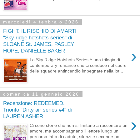
mercoledì 4 febbraio 2026
FIGHT. IL RISCHIO DI AMARTI
"Sky ridge hotshots series" di
SLOANE St. JAMES, PASLEY
›
HOPE, DANIELLE BAKER
La Sky Ridge Hotshots Series è una trilogia di
contemporary romance che ci conduce nel cuore
delle squadre antincendio impegnate nella lot...
domenica 11 gennaio 2026
Recensione: REDEEMED.
Trionfo "Dirty air series #4" di
LAUREN ASHER
›
Ci sono storie che non si limitano a raccontare un
amore, ma accompagnano il lettore lungo un
percorso fatto di cadute, silenzi e seconde po...