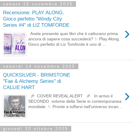
sabato 15 novembre 2025
Recensione: PLAY ALONG.
Gioco perfetto "Windy City
Series #4" di LIZ TOMFORDE
›
Avete presente quei libri che ti catturano prima
ancora di sapere cosa succederà? ✨ Play Along.
Gioco perfetto di Liz Tomforde è uno di ...
venerdì 14 novembre 2025
QUICKSILVER - BRIMSTONE
"Fae & Alchemy Series" di
CALLIE HART
›
🎉 COVER REVEAL ALERT 🎉 In arrivo il
SECONDO volume della Serie in contemporanea
mondiale. ✨ Pronte a tuffarvi nell’universo incan...
giovedì 30 ottobre 2025