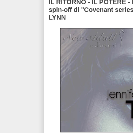
IL RITORNO - IL POTERE - 
spin-off di "Covenant ser
LYNN