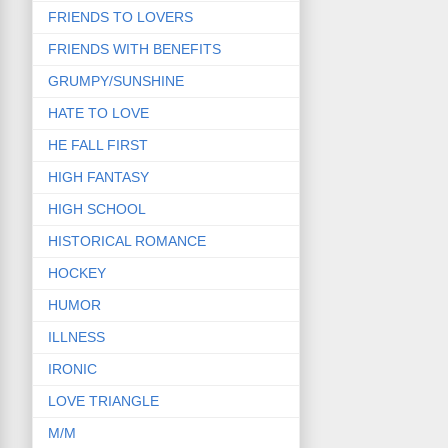
FRIENDS TO LOVERS
FRIENDS WITH BENEFITS
GRUMPY/SUNSHINE
HATE TO LOVE
HE FALL FIRST
HIGH FANTASY
HIGH SCHOOL
HISTORICAL ROMANCE
HOCKEY
HUMOR
ILLNESS
IRONIC
LOVE TRIANGLE
M/M