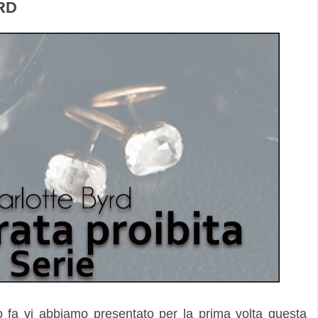
RD
o fa vi abbiamo presentato per la prima volta questa