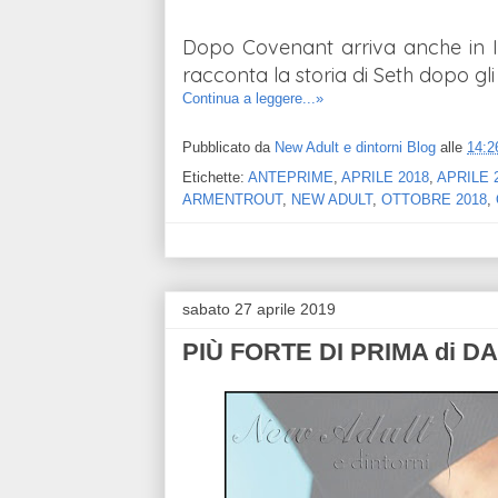
Dopo Covenant arriva anche in Ital
racconta la storia di Seth dopo gl
Continua a leggere...»
Pubblicato da
New Adult e dintorni Blog
alle
14:2
Etichette:
ANTEPRIME
,
APRILE 2018
,
APRILE 
ARMENTROUT
,
NEW ADULT
,
OTTOBRE 2018
,
sabato 27 aprile 2019
PIÙ FORTE DI PRIMA di D