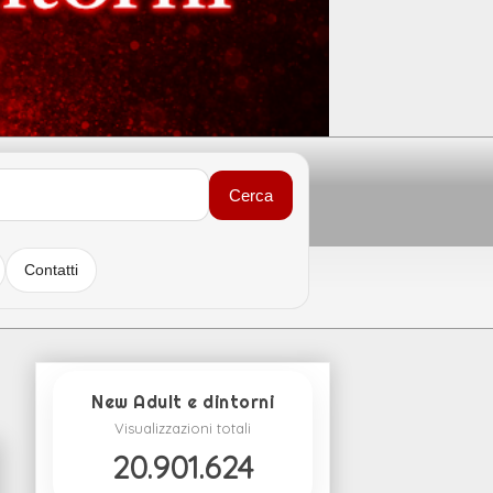
Cerca
Contatti
New Adult e dintorni
Visualizzazioni totali
20.901.624