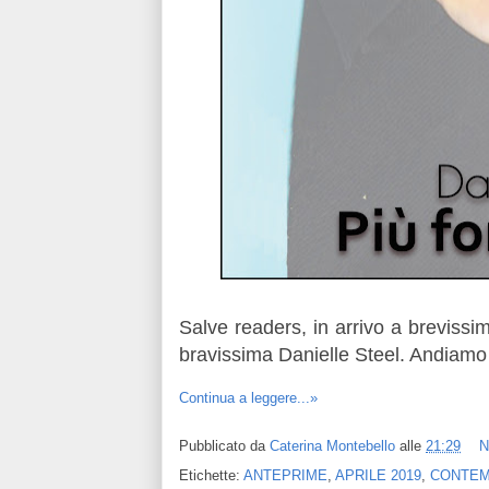
Salve readers, in arrivo a breviss
bravissima Danielle Steel. Andiamo 
Continua a leggere...»
Pubblicato da
Caterina Montebello
alle
21:29
N
Etichette:
ANTEPRIME
,
APRILE 2019
,
CONTE