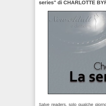
series" di CHARLOTTE BY
Salve readers, solo qualche giorn