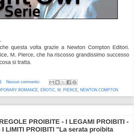
.
nche questa volta grazie a Newton Compton Editori.
trice, M. Pierce, che ha riscosso grandissimo successo
osa si tratta.
3
Nessun commento:
MPORARY ROMANCE
,
EROTIC
,
M. PIERCE
,
NEWTON COMPTON
REGOLE PROIBITE - I LEGAMI PROIBITI -
LIMITI PROIBITI "La serata proibita