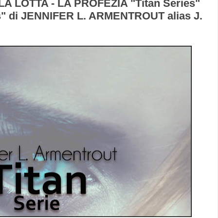
LA LOTTA - LA PROFEZIA "Titan Series"
ies" di JENNIFER L. ARMENTROUT alias J.