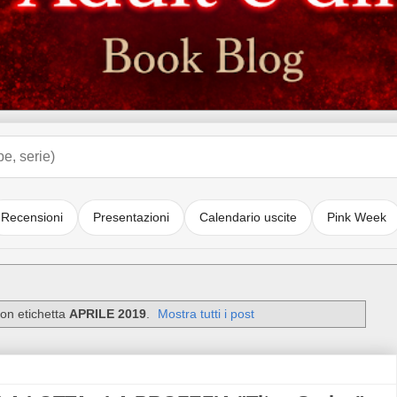
Recensioni
Presentazioni
Calendario uscite
Pink Week
con etichetta
APRILE 2019
.
Mostra tutti i post