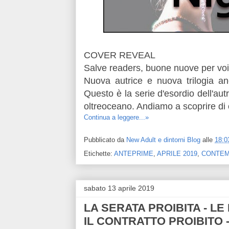
COVER REVEAL
Salve readers, buone nuove per voi
Nuova autrice e nuova trilogia a
Questo è la serie d'esordio dell'au
oltreoceano. Andiamo a scoprire di c
Continua a leggere...»
Pubblicato da
New Adult e dintorni Blog
alle
18:0
Etichette:
ANTEPRIME
,
APRILE 2019
,
CONTE
sabato 13 aprile 2019
LA SERATA PROIBITA - LE 
IL CONTRATTO PROIBITO - I 