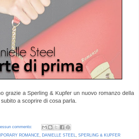
imo grazie a Sperling & Kupfer un nuovo romanzo della
subito a scoprire di cosa parla.
essun commento:
MPORARY ROMANCE
,
DANIELLE STEEL
,
SPERLING & KUPFER