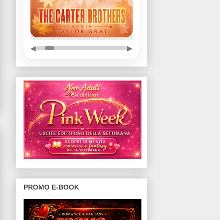
◀
▶
PROMO E-BOOK