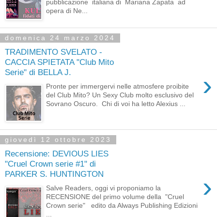
pubblicazione italiana di Mariana Zapata ad
opera di Ne...
domenica 24 marzo 2024
TRADIMENTO SVELATO -
CACCIA SPIETATA "Club Mito
Serie" di BELLA J.
›
Pronte per immergervi nelle atmosfere proibite
del Club Mito? Un Sexy Club molto esclusivo del
Sovrano Oscuro. Chi di voi ha letto Alexius ...
giovedì 12 ottobre 2023
Recensione: DEVIOUS LIES
"Cruel Crown serie #1" di
PARKER S. HUNTINGTON
›
Salve Readers, oggi vi proponiamo la
RECENSIONE del primo volume della "Cruel
Crown serie" edito da Always Publishing Edizioni
...