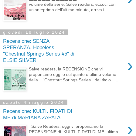
volume della serie. Salve readers, eccoci con
un'anteprima dell'ultimo minuto, arriva i...
giovedì 18 luglio 2024
Recensione: SENZA
SPERANZA. Hopeless
"Chestnut Springs Series #5" di
›
ELSIE SILVER
Salve readers, la RECENSIONE che vi
proponiamo oggi è sul quinto e ultimo volume
della "Chestnut Springs Series" dal titolo ...
sabato 4 maggio 2024
Recensione: KULTI. FIDATI DI
ME di MARIANA ZAPATA
›
Salve Readers, oggi vi proponiamo la
RECENSIONE di KULTI. FIDATI DI ME ultima