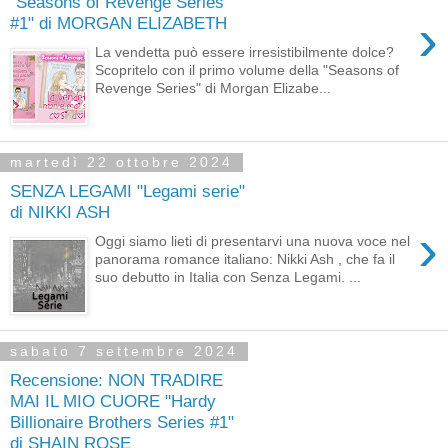
"Seasons of Revenge Series
›
#1" di MORGAN ELIZABETH
La vendetta può essere irresistibilmente dolce?
Scopritelo con il primo volume della "Seasons of
Revenge Series" di Morgan Elizabe...
martedì 22 ottobre 2024
SENZA LEGAMI "Legami serie"
di NIKKI ASH
›
Oggi siamo lieti di presentarvi una nuova voce nel
panorama romance italiano: Nikki Ash , che fa il
suo debutto in Italia con Senza Legami. ...
sabato 7 settembre 2024
Recensione: NON TRADIRE
MAI IL MIO CUORE "Hardy
Billionaire Brothers Series #1"
di SHAIN ROSE