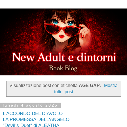
Visualizzazione post con etichetta
AGE GAP
.
Mostra
tutti i post
lunedì 4 agosto 2025
L'ACCORDO DEL DIAVOLO -
LA PROMESSA DELL'ANGELO
"Devil’s Duet" di ALEATHA