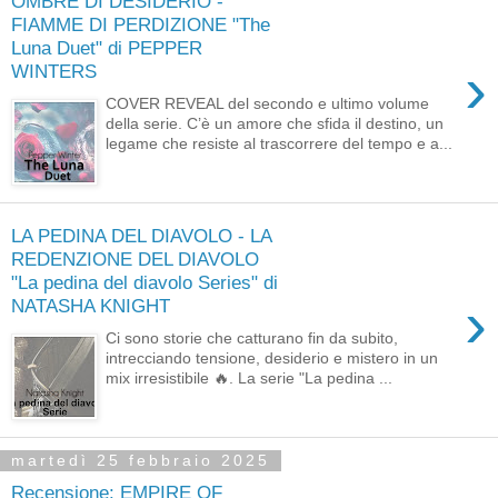
OMBRE DI DESIDERIO -
FIAMME DI PERDIZIONE "The
Luna Duet" di PEPPER
›
WINTERS
COVER REVEAL del secondo e ultimo volume
della serie. C’è un amore che sfida il destino, un
legame che resiste al trascorrere del tempo e a...
LA PEDINA DEL DIAVOLO - LA
REDENZIONE DEL DIAVOLO
"La pedina del diavolo Series" di
›
NATASHA KNIGHT
Ci sono storie che catturano fin da subito,
intrecciando tensione, desiderio e mistero in un
mix irresistibile 🔥. La serie "La pedina ...
martedì 25 febbraio 2025
Recensione: EMPIRE OF