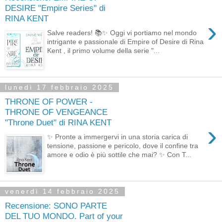
DESIRE "Empire Series" di
RINA KENT
›
Salve readers! 📚✨ Oggi vi portiamo nel mondo
intrigante e passionale di Empire of Desire di Rina
Kent , il primo volume della serie "...
lunedì 17 febbraio 2025
THRONE OF POWER -
THRONE OF VENGEANCE
"Throne Duet" di RINA KENT
›
✨ Pronte a immergervi in una storia carica di
tensione, passione e pericolo, dove il confine tra
amore e odio è più sottile che mai? ✨ Con T...
venerdì 14 febbraio 2025
Recensione: SONO PARTE
DEL TUO MONDO. Part of your