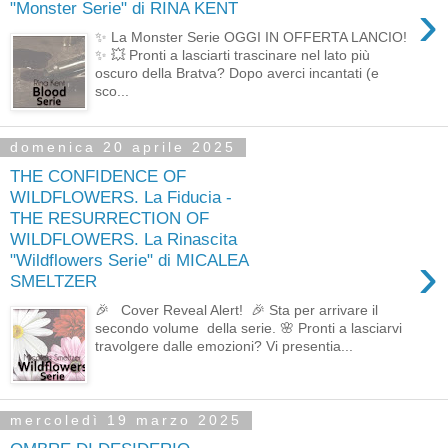
›
"Monster Serie" di RINA KENT
✨ La Monster Serie OGGI IN OFFERTA LANCIO!
✨ 💥 Pronti a lasciarti trascinare nel lato più
oscuro della Bratva? Dopo averci incantati (e
sco...
domenica 20 aprile 2025
THE CONFIDENCE OF
WILDFLOWERS. La Fiducia -
THE RESURRECTION OF
WILDFLOWERS. La Rinascita
›
"Wildflowers Serie" di MICALEA
SMELTZER
🎉 Cover Reveal Alert! 🎉 Sta per arrivare il
secondo volume della serie. 🌸 Pronti a lasciarvi
travolgere dalle emozioni? Vi presentia...
mercoledì 19 marzo 2025