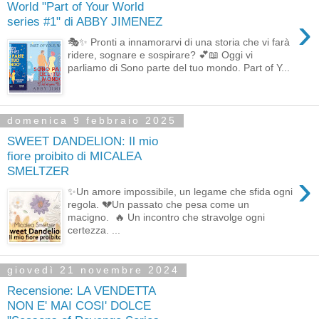
World "Part of Your World
›
series #1" di ABBY JIMENEZ
🎭✨ Pronti a innamorarvi di una storia che vi farà
ridere, sognare e sospirare? 💕📖 Oggi vi
parliamo di Sono parte del tuo mondo. Part of Y...
domenica 9 febbraio 2025
SWEET DANDELION: Il mio
fiore proibito di MICALEA
SMELTZER
›
✨Un amore impossibile, un legame che sfida ogni
regola. 💔Un passato che pesa come un
macigno. 🔥 Un incontro che stravolge ogni
certezza. ...
giovedì 21 novembre 2024
Recensione: LA VENDETTA
NON E' MAI COSI' DOLCE